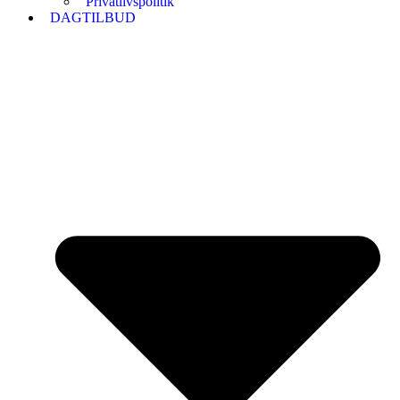
Privatlivspolitik
DAGTILBUD