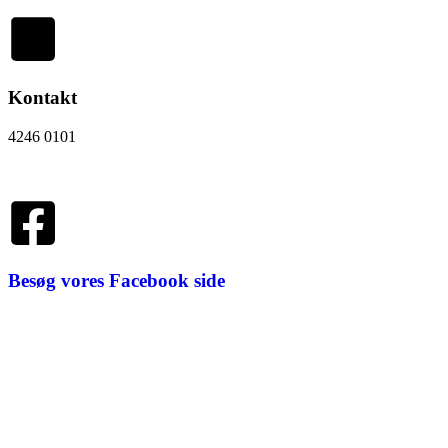
Kontakt
4246 0101
info@hattenhvam.dk
Besøg vores Facebook side