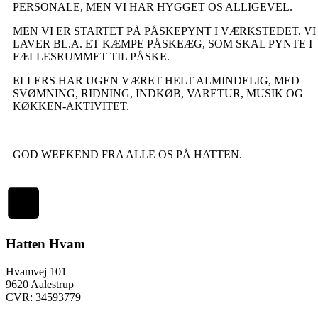
PERSONALE, MEN VI HAR HYGGET OS ALLIGEVEL.
MEN VI ER STARTET PÅ PÅSKEPYNT I VÆRKSTEDET. VI
LAVER BL.A. ET KÆMPE PÅSKEÆG, SOM SKAL PYNTE I
FÆLLESRUMMET TIL PÅSKE.
ELLERS HAR UGEN VÆRET HELT ALMINDELIG, MED
SVØMNING, RIDNING, INDKØB, VARETUR, MUSIK OG
KØKKEN-AKTIVITET.
GOD WEEKEND FRA ALLE OS PÅ HATTEN.
Hatten Hvam
Hvamvej 101
9620 Aalestrup
CVR: 34593779