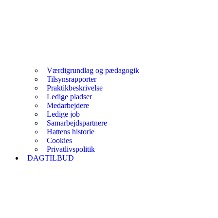
Værdigrundlag og pædagogik
Tilsynsrapporter
Praktikbeskrivelse
Ledige pladser
Medarbejdere
Ledige job
Samarbejdspartnere
Hattens historie
Cookies
Privatlivspolitik
DAGTILBUD