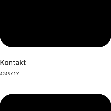
Kontakt
4246 0101
info@hattenhvam.dk