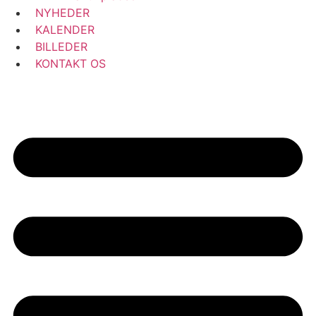
NYHEDER
KALENDER
BILLEDER
KONTAKT OS