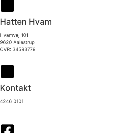
Hatten Hvam
Hvamvej 101
9620 Aalestrup
CVR: 34593779
Kontakt
4246 0101
info@hattenhvam.dk