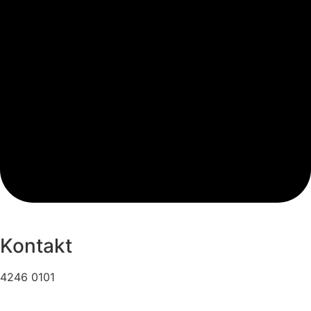
Kontakt
4246 0101
info@hattenhvam.dk