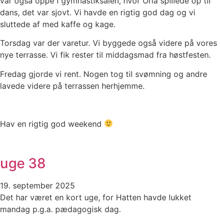
var også oppe i gymnastiksalen, hvor Orla spillede op til
dans, det var sjovt. Vi havde en rigtig god dag og vi
sluttede af med kaffe og kage.
Torsdag var der varetur. Vi byggede også videre på vores
nye terrasse. Vi fik rester til middagsmad fra høstfesten.
Fredag gjorde vi rent. Nogen tog til svømning og andre
lavede videre på terrassen herhjemme.
Hav en rigtig god weekend
uge 38
19. september 2025
Det har været en kort uge, for Hatten havde lukket
mandag p.g.a. pædagogisk dag.