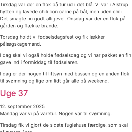
Tirsdag var der en flok på tur ud i det blå. Vi var i Alstrup
hytten og lavede chili con carne på bål, men uden chili.
Det smagte nu godt alligevel. Onsdag var der en flok på
gården og flække brande.
Torsdag holdt vi fødselsdagsfest og fik lækker
pålægskagemand.
I dag skal vi også holde fødselsdag og vi har pakket en fin
gave ind i formiddag til fødselaren.
I dag er der nogen til liftsyn med bussen og en anden flok
til svømning og lige om lidt går alle på weekend.
Uge 37
12. september 2025
Mandag var vi på varetur. Nogen var til svømning.
Tirsdag fik vi gjort de sidste fuglehuse færdige, som skal
afleveres Aars.